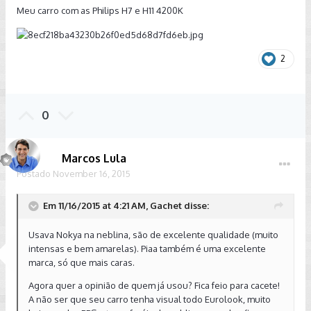
Meu carro com as Philips H7 e H11 4200K
2
0
Marcos Lula
Postado
November 16, 2015
Em 11/16/2015 at 4:21 AM, Gachet disse:
Usava Nokya na neblina, são de excelente qualidade (muito
intensas e bem amarelas). Piaa também é uma excelente
marca, só que mais caras.
Agora quer a opinião de quem já usou? Fica feio para cacete!
A não ser que seu carro tenha visual todo Eurolook, muito