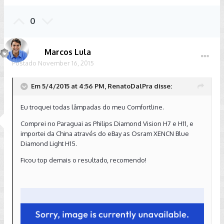
0
Marcos Lula
Postado
November 16, 2015
Em 5/4/2015 at 4:56 PM, RenatoDalPra disse:
Eu troquei todas lâmpadas do meu Comfortline.
Comprei no Paraguai as Philips Diamond Vision H7 e H11, e
importei da China através do eBay as Osram XENCN Blue
Diamond Light H15.
Ficou top demais o resultado, recomendo!