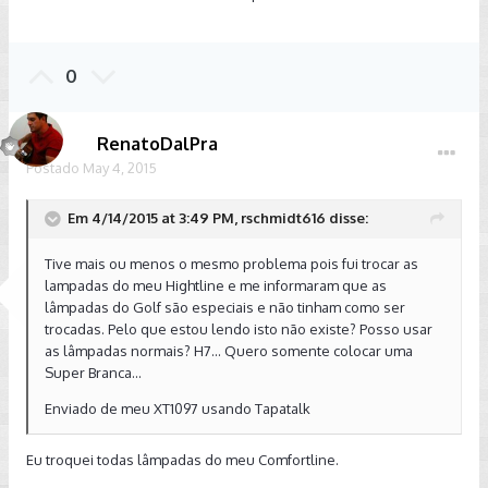
0
RenatoDalPra
Postado
May 4, 2015
Em 4/14/2015 at 3:49 PM, rschmidt616 disse:
Tive mais ou menos o mesmo problema pois fui trocar as
lampadas do meu Hightline e me informaram que as
lâmpadas do Golf são especiais e não tinham como ser
trocadas. Pelo que estou lendo isto não existe? Posso usar
as lâmpadas normais? H7... Quero somente colocar uma
Super Branca...
Enviado de meu XT1097 usando Tapatalk
Eu troquei todas lâmpadas do meu Comfortline.