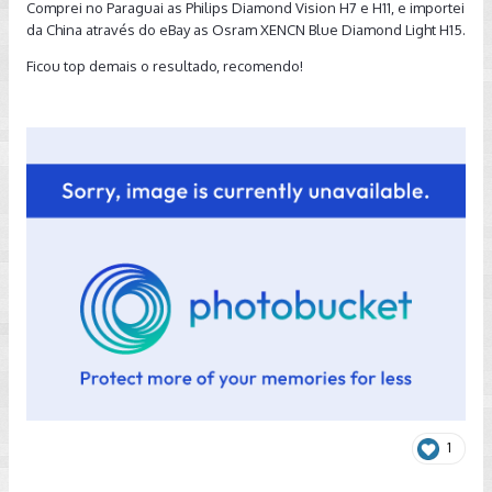
Comprei no Paraguai as Philips Diamond Vision H7 e H11, e importei
da China através do eBay as Osram XENCN Blue Diamond Light H15.
Ficou top demais o resultado, recomendo!
1