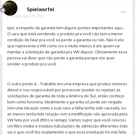
Spielwurfel
Postado
April 9, 2015
Igor, a respeito da garantia tem alguns pontos importantes aqui...
O cara que está vendendo o produto pra você não tem a menor
condição de falar pra você se perde a garantia ou não. Não é ele
que representa a VW como css e muito menos é ele quem vai
mandar a solicitação de garantia pra VW depois. Obviamente essa
pessoa vai dizer que não perde a garantia porque ele quer
vender o produto pra você.
O outro ponto é... Trabalho em uma empresa que produz motores
diesel e sou responsável por processar (aceitar ou rejeitar) as
solicitações de garantia de toda a América do Sul, então conheço
bem como funciona. Idealmente a garantia só pode ser negada
(em uma situação como a sua) caso a falha tenha sido causada, ou
ao menos tenha tido relação com a modificação não aprovada pela
VW feita por você (filtro e remap). Vamos supor que você colocou
um filtro intake e instalou tubulações de admissão diferentes (não
sei o que você fez exatamente) e que essa instalação foi mal feita