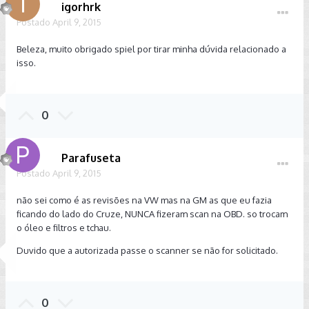
igorhrk
Postado
April 9, 2015
Beleza, muito obrigado spiel por tirar minha dúvida relacionado a
isso.
0
Parafuseta
Postado
April 9, 2015
não sei como é as revisões na VW mas na GM as que eu fazia
ficando do lado do Cruze, NUNCA fizeram scan na OBD. so trocam
o óleo e filtros e tchau.
Duvido que a autorizada passe o scanner se não for solicitado.
0