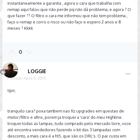
instantaneamente a garantia , agora o cara que trabalha com
remap aqui falou que não perde pq não dá problema, e agora ? O
que fazer ?? O filtro o cara me informou que não tem problema ,
faço o remap e corro o risco ou não faço e espero 2 anos e 8
meses ? Kkkk
0
LOGGIE
Postado
April 9, 2015
Igor,
tranquilo cara? poxa tambem nao fiz upgrades em questao de
motor/filtro e afins, porem ja troquei a 'cara' do meu Highline.
troquei todas as lampas, tudo comprado pelo mercado livre, voce
até encontra vendedores fazendo o kit das 3 lampadas com
desconto, a mais cara é a h15, que são os DRL's. O par custa em