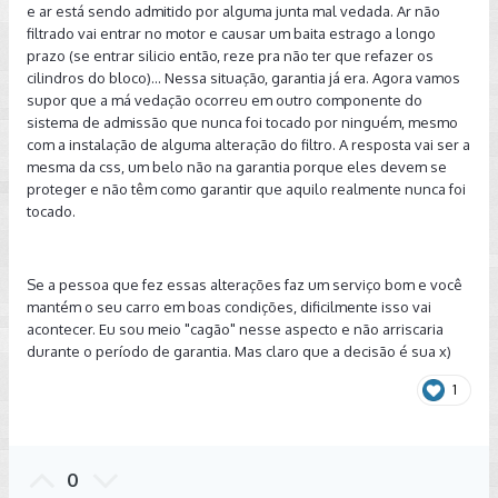
e ar está sendo admitido por alguma junta mal vedada. Ar não
filtrado vai entrar no motor e causar um baita estrago a longo
prazo (se entrar silicio então, reze pra não ter que refazer os
cilindros do bloco)... Nessa situação, garantia já era. Agora vamos
supor que a má vedação ocorreu em outro componente do
sistema de admissão que nunca foi tocado por ninguém, mesmo
com a instalação de alguma alteração do filtro. A resposta vai ser a
mesma da css, um belo não na garantia porque eles devem se
proteger e não têm como garantir que aquilo realmente nunca foi
tocado.
Se a pessoa que fez essas alterações faz um serviço bom e você
mantém o seu carro em boas condições, dificilmente isso vai
acontecer. Eu sou meio "cagão" nesse aspecto e não arriscaria
durante o período de garantia. Mas claro que a decisão é sua x)
1
0