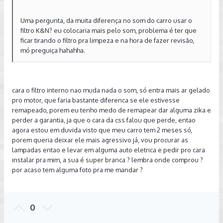
Uma pergunta, da muita diferença no som do carro usar o
filtro K&N? eu colocaria mais pelo som, problema é ter que
ficar tirando o filtro pra limpeza e na hora de fazer revisão,
mó preguiça hahahha.
cara o filtro interno nao muda nada o som, só entra mais ar gelado
pro motor, que faria bastante diferenca se ele estivesse
remapeado, porem eu tenho medo de remapear dar alguma zika e
perder a garantia, ja que o cara da css falou que perde, entao
agora estou em duvida visto que meu carro tem 2 meses só,
porem queria deixar ele mais agressivo já, vou procurar as
lampadas entao e levar em alguma auto eletrica e pedir pro cara
instalar pra mim, a sua é super branca ? lembra onde comprou ?
por acaso tem alguma foto pra me mandar ?
0