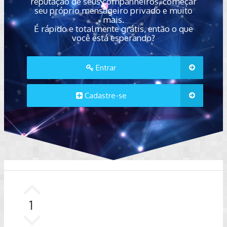
reputação de seus companheiros, começar
seu próprio mensageiro privado e muito
mais.
É rápido e totalmente grátis, então o que
você está esperando?
Entrar
Cadastre-se
1