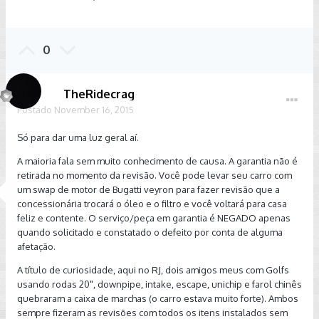
0
TheRidecrag
Postado
November 16, 2015
Só para dar uma luz geral aí.
A maioria fala sem muito conhecimento de causa. A garantia não é
retirada no momento da revisão. Você pode levar seu carro com
um swap de motor de Bugatti veyron para fazer revisão que a
concessionária trocará o óleo e o filtro e você voltará para casa
feliz e contente. O serviço/peça em garantia é NEGADO apenas
quando solicitado e constatado o defeito por conta de alguma
afetação.
A título de curiosidade, aqui no RJ, dois amigos meus com Golfs
usando rodas 20", downpipe, intake, escape, unichip e farol chinês
quebraram a caixa de marchas (o carro estava muito forte). Ambos
sempre fizeram as revisões com todos os itens instalados sem