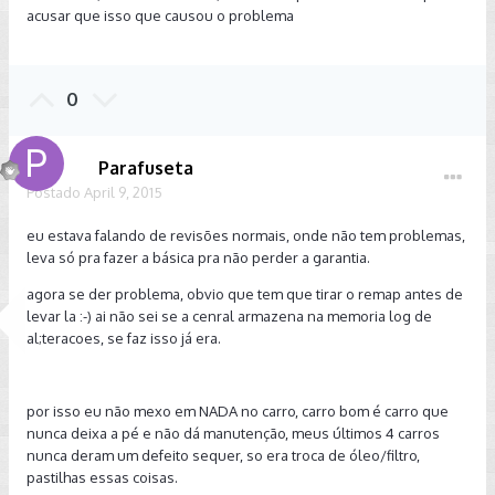
acusar que isso que causou o problema
0
Parafuseta
Postado
April 9, 2015
eu estava falando de revisões normais, onde não tem problemas,
leva só pra fazer a básica pra não perder a garantia.
agora se der problema, obvio que tem que tirar o remap antes de
levar la :-) ai não sei se a cenral armazena na memoria log de
al;teracoes, se faz isso já era.
por isso eu não mexo em NADA no carro, carro bom é carro que
nunca deixa a pé e não dá manutenção, meus últimos 4 carros
nunca deram um defeito sequer, so era troca de óleo/filtro,
pastilhas essas coisas.