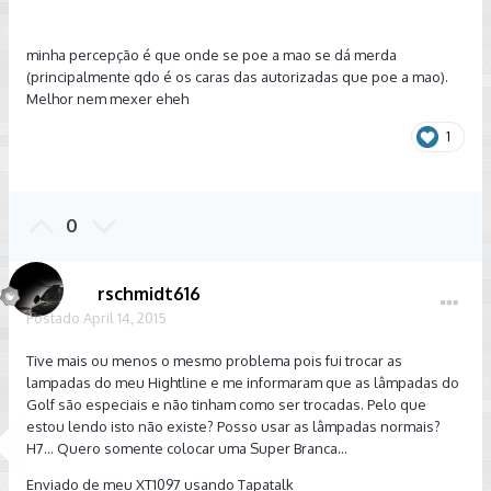
minha percepção é que onde se poe a mao se dá merda
(principalmente qdo é os caras das autorizadas que poe a mao).
Melhor nem mexer eheh
1
0
rschmidt616
Postado
April 14, 2015
Tive mais ou menos o mesmo problema pois fui trocar as
lampadas do meu Hightline e me informaram que as lâmpadas do
Golf são especiais e não tinham como ser trocadas. Pelo que
estou lendo isto não existe? Posso usar as lâmpadas normais?
H7... Quero somente colocar uma Super Branca...
Enviado de meu XT1097 usando Tapatalk