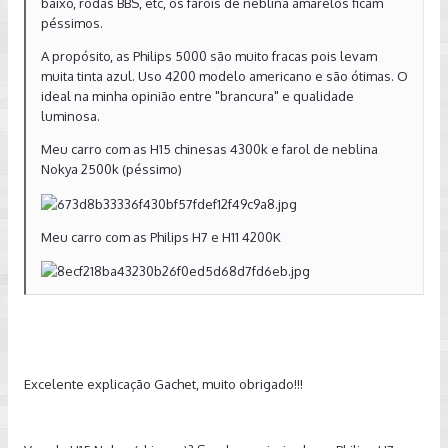
baixo, rodas BBS, etc, os faróis de neblina amarelos ficam
péssimos.
A propósito, as Philips 5000 são muito fracas pois levam
muita tinta azul. Uso 4200 modelo americano e são ótimas. O
ideal na minha opinião entre "brancura" e qualidade
luminosa.
Meu carro com as H15 chinesas 4300k e farol de neblina
Nokya 2500k (péssimo)
Meu carro com as Philips H7 e H11 4200K
Excelente explicação Gachet, muito obrigado!!!