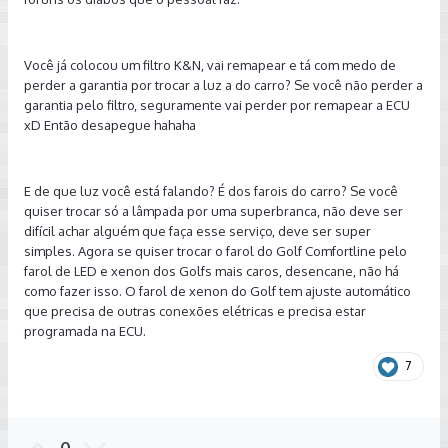
Você já colocou um filtro K&N, vai remapear e tá com medo de
perder a garantia por trocar a luz a do carro? Se você não perder a
garantia pelo filtro, seguramente vai perder por remapear a ECU
xD Então desapegue hahaha
E de que luz você está falando? É dos farois do carro? Se você
quiser trocar só a lâmpada por uma superbranca, não deve ser
difícil achar alguém que faça esse serviço, deve ser super
simples. Agora se quiser trocar o farol do Golf Comfortline pelo
farol de LED e xenon dos Golfs mais caros, desencane, não há
como fazer isso. O farol de xenon do Golf tem ajuste automático
que precisa de outras conexões elétricas e precisa estar
programada na ECU.
7
0