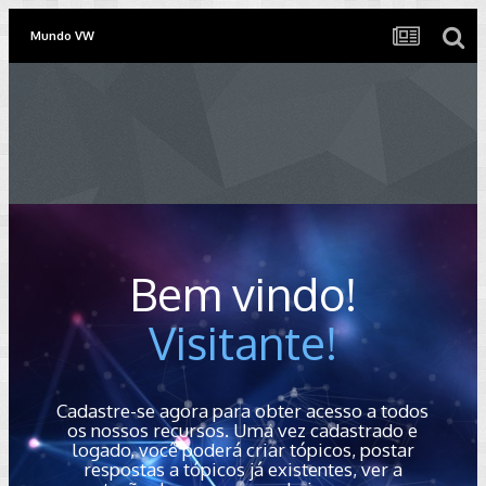
Mundo VW
Bem vindo!
Visitante!
Cadastre-se agora para obter acesso a todos
os nossos recursos. Uma vez cadastrado e
logado, você poderá criar tópicos, postar
respostas a tópicos já existentes, ver a