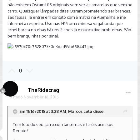
não existem Osram H15 originais sem ser as amarelas que vem no
carro. Quaisquer lâmpadas ditas Osram prometendo ser brancas,
são falsas. Já entrei em contato com a matriz na Alemanha e me
informei a respeito. Uso nas H15 uma chinesa vagabunda que
achei barata no ebay há uns 2 anos já e nunca tive problemas. São
bem branquinhas por sinal.
0
TheRidecrag
Postado
November 16, 2015
Em 11/16/2015 at 3:28 AM, Marcos Lula disse:
Tem foto do seu carro com lanternas e faróis acessos
Renato?