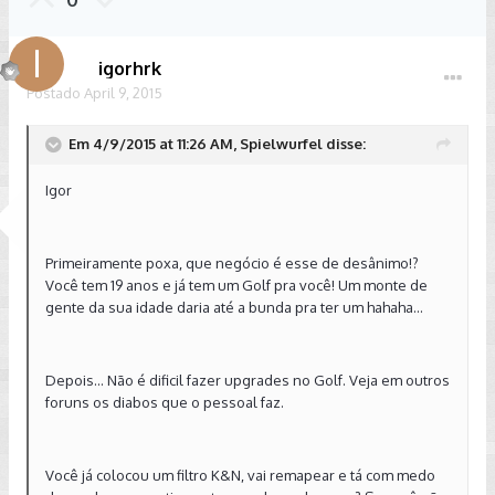
igorhrk
Postado
April 9, 2015
Em 4/9/2015 at 11:26 AM, Spielwurfel disse:
Igor
Primeiramente poxa, que negócio é esse de desânimo!?
Você tem 19 anos e já tem um Golf pra você! Um monte de
gente da sua idade daria até a bunda pra ter um hahaha...
Depois... Não é dificil fazer upgrades no Golf. Veja em outros
foruns os diabos que o pessoal faz.
Você já colocou um filtro K&N, vai remapear e tá com medo