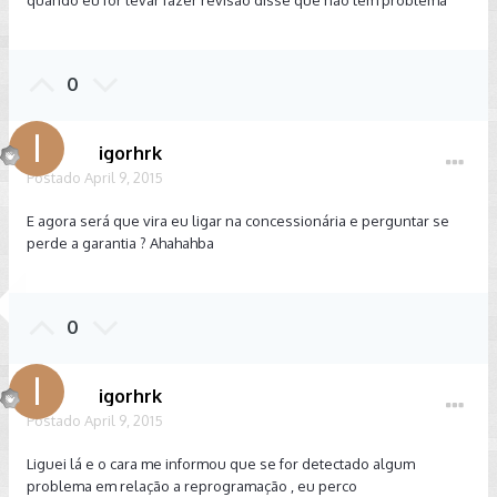
0
igorhrk
Postado
April 9, 2015
E agora será que vira eu ligar na concessionária e perguntar se
perde a garantia ? Ahahahba
0
igorhrk
Postado
April 9, 2015
Liguei lá e o cara me informou que se for detectado algum
problema em relação a reprogramação , eu perco