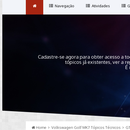
Navegação
Atividades
G
Cadastre-se agora para obter acesso a to
tópicos já existentes, ver a
É 
Home
Volkswagen Golf MK7 Tópicos Técnicos
GT