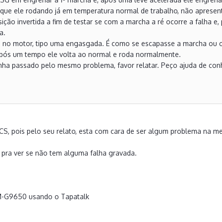
 que ele rodando já em temperatura normal de trabalho, não apresen
ção invertida a fim de testar se com a marcha a ré ocorre a falha e
a.
 no motor, tipo uma engasgada. É como se escapasse a marcha ou o
pós um tempo ele volta ao normal e roda normalmente.
ha passado pelo mesmo problema, favor relatar. Peço ajuda de con
CCS, pois pelo seu relato, esta com cara de ser algum problema na me
 pra ver se não tem alguma falha gravada.
M-G9650 usando o Tapatalk