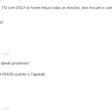
 TSI com DSG7 se forem feitas todas as revisões, eles trocam o cam
e!
, 2018
 dando problema?
M-G9650 usando o Tapatalk
, 2018