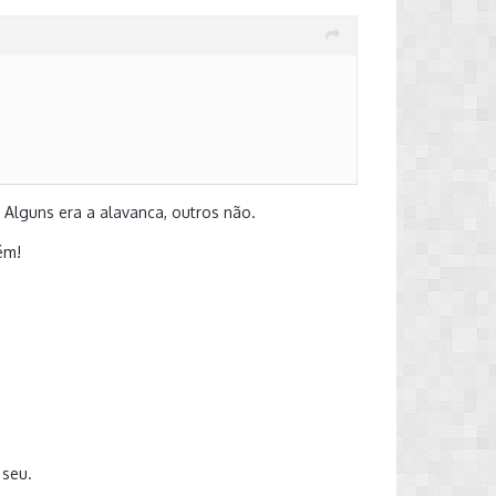
 Alguns era a alavanca, outros não.
ém!
 seu.