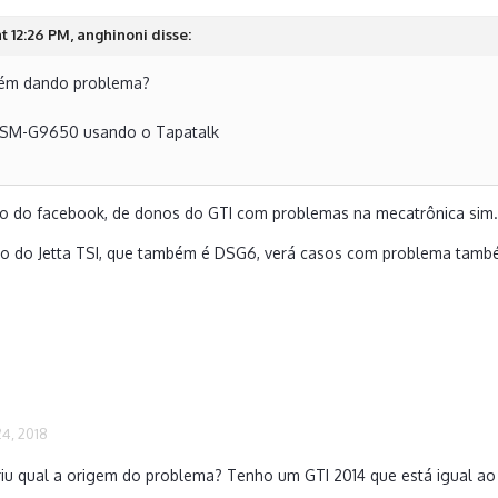
at 12:26 PM, anghinoni disse:
ém dando problema?
 SM-G9650 usando o Tapatalk
po do facebook, de donos do GTI com problemas na mecatrônica sim.
o do Jetta TSI, que também é DSG6, verá casos com problema tamb
4, 2018
iu qual a origem do problema? Tenho um GTI 2014 que está igual ao