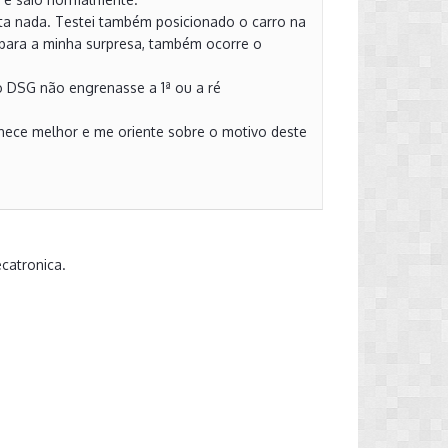
ta nada. Testei também posicionado o carro na
, para a minha surpresa, também ocorre o
 DSG não engrenasse a 1ª ou a ré
hece melhor e me oriente sobre o motivo deste
catronica.