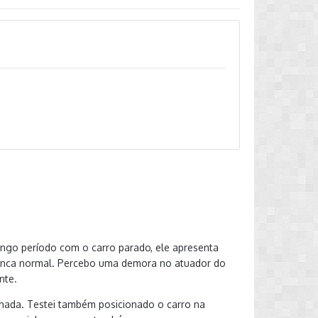
ngo período com o carro parado, ele apresenta
ranca normal. Percebo uma demora no atuador do
nte.
 nada. Testei também posicionado o carro na