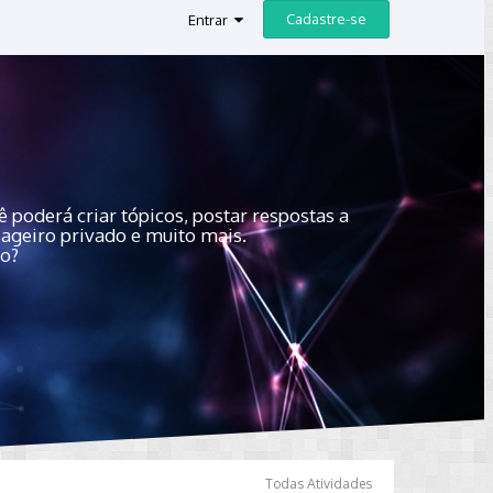
Cadastre-se
Entrar
 poderá criar tópicos, postar respostas a
sageiro privado e muito mais.
do?
Todas Atividades