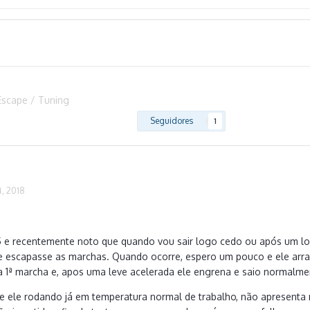
Escape / Tuning
Seguidores
1
, 2018
 e recentemente noto que quando vou sair logo cedo ou após um lo
e escapasse as marchas. Quando ocorre, espero um pouco e ele ar
 1ª marcha e, apos uma leve acelerada ele engrena e saio normalme
e ele rodando já em temperatura normal de trabalho, não apresenta