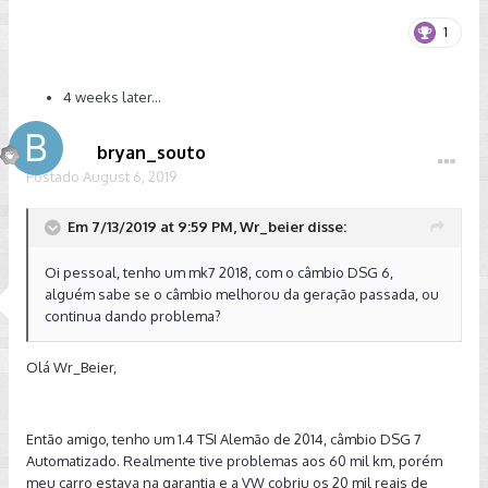
1
4 weeks later...
bryan_souto
Postado
August 6, 2019
Em 7/13/2019 at 9:59 PM, Wr_beier disse:
Oi pessoal, tenho um mk7 2018, com o câmbio DSG 6,
alguém sabe se o câmbio melhorou da geração passada, ou
continua dando problema?
Olá Wr_Beier,
Então amigo, tenho um 1.4 TSI Alemão de 2014, câmbio DSG 7
Automatizado. Realmente tive problemas aos 60 mil km, porém
meu carro estava na garantia e a VW cobriu os 20 mil reais de