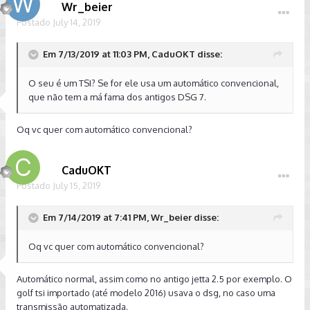
Wr_beier
Postado
July 14, 2019
Em 7/13/2019 at 11:03 PM, CaduOKT disse:
O seu é um TSI? Se for ele usa um automático convencional,
que não tem a má fama dos antigos DSG 7.
Oq vc quer com automático convencional?
CaduOKT
Postado
July 15, 2019
Em 7/14/2019 at 7:41 PM, Wr_beier disse:
Oq vc quer com automático convencional?
Automático normal, assim como no antigo jetta 2.5 por exemplo. O
golf tsi importado (até modelo 2016) usava o dsg, no caso uma
transmissão automatizada.