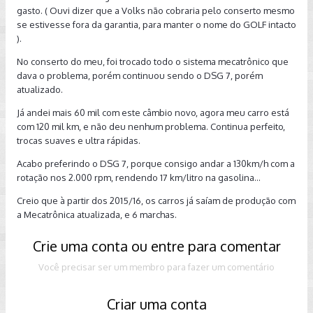
gasto. ( Ouvi dizer que a Volks não cobraria pelo conserto mesmo
se estivesse fora da garantia, para manter o nome do GOLF intacto
).
No conserto do meu, foi trocado todo o sistema mecatrônico que
dava o problema, porém continuou sendo o DSG 7, porém
atualizado.
Já andei mais 60 mil com este câmbio novo, agora meu carro está
com 120 mil km, e não deu nenhum problema. Continua perfeito,
trocas suaves e ultra rápidas.
Acabo preferindo o DSG 7, porque consigo andar a 130km/h com a
rotação nos 2.000 rpm, rendendo 17 km/litro na gasolina...
Creio que à partir dos 2015/16, os carros já saíam de produção com
a Mecatrônica atualizada, e 6 marchas.
Crie uma conta ou entre para comentar
Você precisar ser um membro para fazer um comentário
Criar uma conta