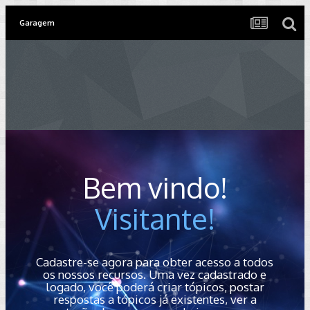
Garagem
Bem vindo!
Visitante!
Cadastre-se agora para obter acesso a todos
os nossos recursos. Uma vez cadastrado e
logado, você poderá criar tópicos, postar
respostas a tópicos já existentes, ver a