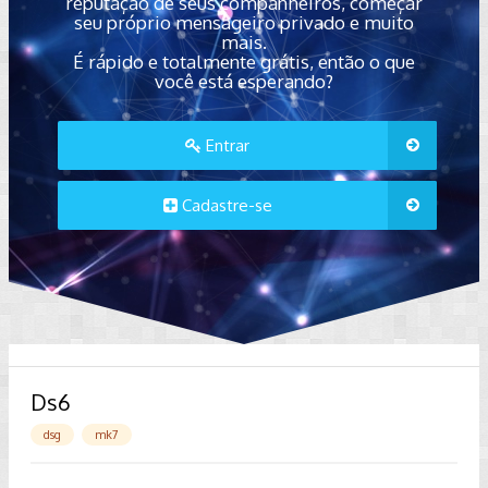
reputação de seus companheiros, começar
seu próprio mensageiro privado e muito
mais.
É rápido e totalmente grátis, então o que
você está esperando?
Entrar
Cadastre-se
Ds6
dsg
mk7