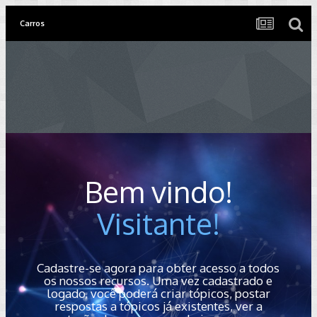
Carros
Bem vindo!
Visitante!
Cadastre-se agora para obter acesso a todos
os nossos recursos. Uma vez cadastrado e
logado, você poderá criar tópicos, postar
respostas a tópicos já existentes, ver a