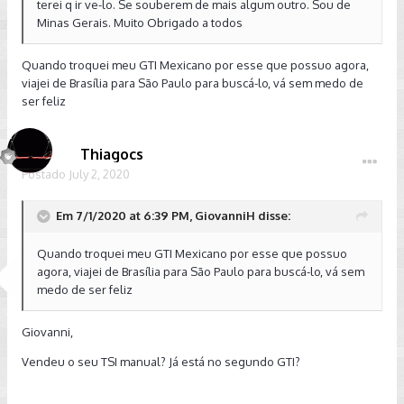
terei q ir ve-lo. Se souberem de mais algum outro. Sou de
Minas Gerais. Muito Obrigado a todos
Quando troquei meu GTI Mexicano por esse que possuo agora,
viajei de Brasília para São Paulo para buscá-lo, vá sem medo de
ser feliz
Thiagocs
Postado
July 2, 2020
Em 7/1/2020 at 6:39 PM, GiovanniH disse:
Quando troquei meu GTI Mexicano por esse que possuo
agora, viajei de Brasília para São Paulo para buscá-lo, vá sem
medo de ser feliz
Giovanni,
Vendeu o seu TSI manual? Já está no segundo GTI?