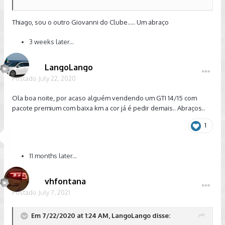
Thiago, sou o outro Giovanni do Clube..... Um abraço
3 weeks later...
LangoLango
Postado
July 22, 2020
Ola boa noite, por acaso alguém vendendo um GTI 14/15 com
pacote premium com baixa km a cor já é pedir demais.. Abraços..
1
11 months later...
vhfontana
Postado
July 7, 2021
Em 7/22/2020 at 1:24 AM, LangoLango disse: