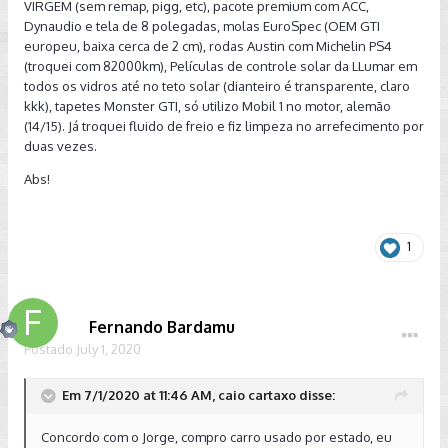
VIRGEM (sem remap, pigg, etc), pacote premium com ACC,
Dynaudio e tela de 8 polegadas, molas EuroSpec (OEM GTI
europeu, baixa cerca de 2 cm), rodas Austin com Michelin PS4
(troquei com 82000km), Películas de controle solar da LLumar em
todos os vidros até no teto solar (dianteiro é transparente, claro
kkk), tapetes Monster GTI, só utilizo Mobil 1 no motor, alemão
(14/15). Já troquei fluido de freio e fiz limpeza no arrefecimento por
duas vezes.
Abs!
1
Fernando Bardamu
Postado
July 1, 2020
Em 7/1/2020 at 11:46 AM, caio cartaxo disse:
Concordo com o Jorge, compro carro usado por estado, eu