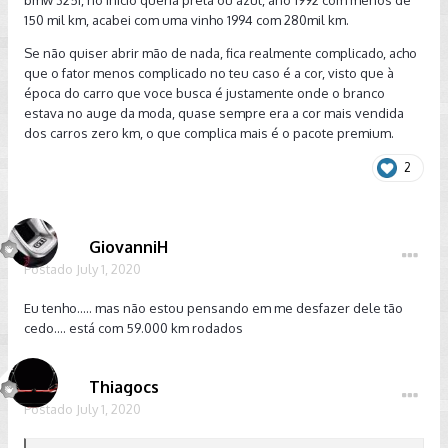
150 mil km, acabei com uma vinho 1994 com 280mil km.
Se não quiser abrir mão de nada, fica realmente complicado, acho
que o fator menos complicado no teu caso é a cor, visto que à
época do carro que voce busca é justamente onde o branco
estava no auge da moda, quase sempre era a cor mais vendida
dos carros zero km, o que complica mais é o pacote premium.
2
GiovanniH
Postado
July 1, 2020
Eu tenho..... mas não estou pensando em me desfazer dele tão
cedo.... está com 59.000 km rodados
Thiagocs
Postado
July 1, 2020