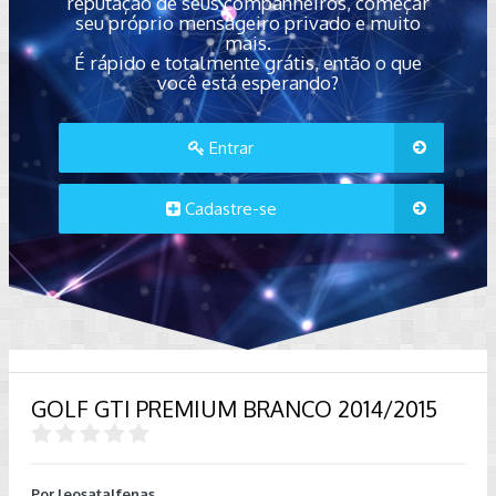
reputação de seus companheiros, começar
seu próprio mensageiro privado e muito
mais.
É rápido e totalmente grátis, então o que
você está esperando?
Entrar
Cadastre-se
GOLF GTI PREMIUM BRANCO 2014/2015
Por
leosatalfenas