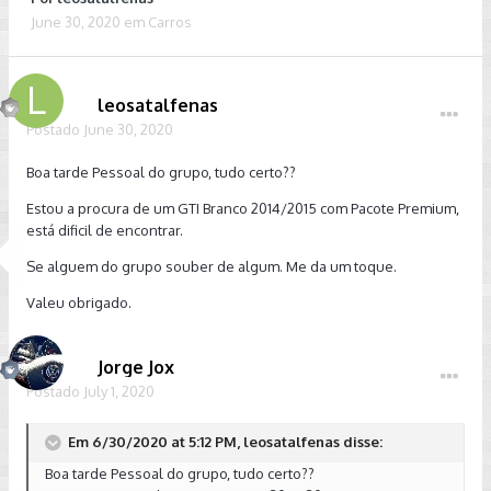
June 30, 2020
em
Carros
leosatalfenas
Postado
June 30, 2020
Boa tarde Pessoal do grupo, tudo certo??
Estou a procura de um GTI Branco 2014/2015 com Pacote Premium,
está dificil de encontrar.
Se alguem do grupo souber de algum. Me da um toque.
Valeu obrigado.
Jorge Jox
Postado
July 1, 2020
Em 6/30/2020 at 5:12 PM, leosatalfenas disse:
Boa tarde Pessoal do grupo, tudo certo??