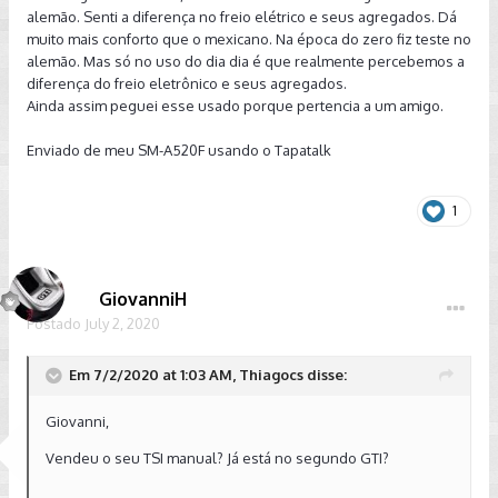
alemão. Senti a diferença no freio elétrico e seus agregados. Dá
muito mais conforto que o mexicano. Na época do zero fiz teste no
alemão. Mas só no uso do dia dia é que realmente percebemos a
diferença do freio eletrônico e seus agregados.
Ainda assim peguei esse usado porque pertencia a um amigo.
Enviado de meu SM-A520F usando o Tapatalk
1
GiovanniH
Postado
July 2, 2020
Em 7/2/2020 at 1:03 AM, Thiagocs disse:
Giovanni,
Vendeu o seu TSI manual? Já está no segundo GTI?