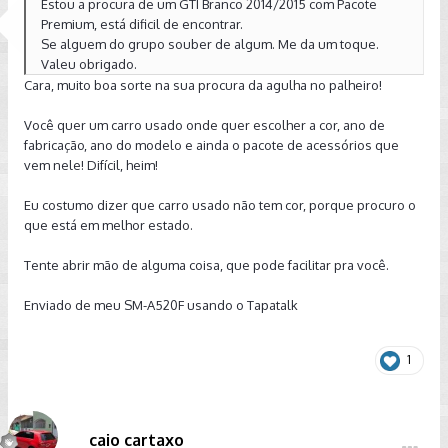
Estou a procura de um GTI Branco 2014/2015 com Pacote
Premium, está dificil de encontrar.
Se alguem do grupo souber de algum. Me da um toque.
Valeu obrigado.
Cara, muito boa sorte na sua procura da agulha no palheiro!
Você quer um carro usado onde quer escolher a cor, ano de
fabricação, ano do modelo e ainda o pacote de acessórios que
vem nele! Difícil, heim!
Eu costumo dizer que carro usado não tem cor, porque procuro o
que está em melhor estado.
Tente abrir mão de alguma coisa, que pode facilitar pra você.
Enviado de meu SM-A520F usando o Tapatalk
1
caio cartaxo