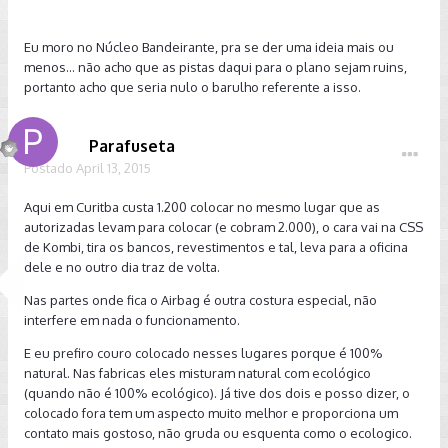
Eu moro no Núcleo Bandeirante, pra se der uma ideia mais ou
menos... não acho que as pistas daqui para o plano sejam ruins,
portanto acho que seria nulo o barulho referente a isso.
Parafuseta
Postado
April 13, 2015
Aqui em Curitba custa 1.200 colocar no mesmo lugar que as
autorizadas levam para colocar (e cobram 2.000), o cara vai na CSS
de Kombi, tira os bancos, revestimentos e tal, leva para a oficina
dele e no outro dia traz de volta.
Nas partes onde fica o Airbag é outra costura especial, não
interfere em nada o funcionamento.
E eu prefiro couro colocado nesses lugares porque é 100%
natural. Nas fabricas eles misturam natural com ecológico
(quando não é 100% ecológico). Já tive dos dois e posso dizer, o
colocado fora tem um aspecto muito melhor e proporciona um
contato mais gostoso, não gruda ou esquenta como o ecologico.