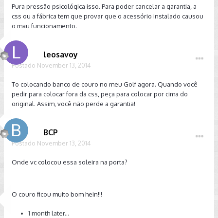
Pura pressão psicológica isso. Para poder cancelar a garantia, a
css ou a fábrica tem que provar que o acessório instalado causou
o mau funcionamento.
leosavoy
Postado
November 13, 2014
To colocando banco de couro no meu Golf agora. Quando você
pedir para colocar fora da css, peça para colocar por cima do
original. Assim, você não perde a garantia!
BCP
Postado
November 13, 2014
Onde vc colocou essa soleira na porta?
O couro ficou muito bom hein!!!
1 month later...