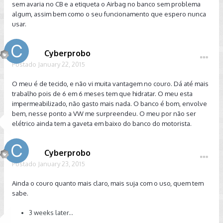
sem avaria no CB e a etiqueta o Airbag no banco sem problema
algum, assim bem como o seu funcionamento que espero nunca
usar.
Cyberprobo
Postado
January 22, 2015
O meu é de tecido, e não vi muita vantagem no couro. Dá até mais
trabalho pois de 6 em 6 meses tem que hidratar. O meu esta
impermeabilizado, não gasto mais nada. O banco é bom, envolve
bem, nesse ponto a VW me surpreendeu. O meu por não ser
elétrico ainda tem a gaveta em baixo do banco do motorista.
Cyberprobo
Postado
January 23, 2015
Ainda o couro quanto mais claro, mais suja com o uso, quem tem
sabe.
3 weeks later...