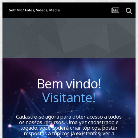
Golf MK7 Fotos, Videos, Media
Bem vindo!
Visitante!
Cadastre-se agora para obter acesso a todos
os nossos recursos. Uma vez cadastrado e
logado, você poderá criar tópicos, postar
respostas a tópicos já existentes, ver a