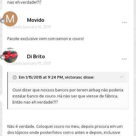
nao eh verdade!?!?
Movido
Postado
January 16, 2015
Pacote exclusive vem com xenon e couro!
Di Brito
Postado
January 19, 2015
Em 1/15/2015 at 9:24 PM, victorasc disse:
Ouvi dizer que nossos bancos por terem airbag não poderia
instalar banco de couro. Há não ser que viesse de fábrica.
Então nao eh verdade!?!?
Não é verdade. Coloquei couro no meu, depois procura em um
dos tópicos onde postei fotos com o antes e depois, inclusive