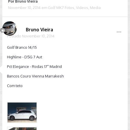
Por
Bruno Vieira
November 10, 2014
em
Golf MK7 Fotos, Videos, Media
Bruno Vieira
Postado
November 10, 2014
Golf Branco 14/15
Highline - DSG 7 Aut
Pct Elegance - Rodas 17" Madrid
Bancos Couro Vienna Marrakesh
Com teto