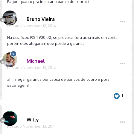
Pagou quanto pra instalar o banco de couro??
Bruno Vieira
Postado
November 12, 2014
Na css, ficou R$ 1.900,00, se procurar fora acha mais em conta,
porém eles alegaram que perde a garantia.
Michael
Postado
November 13, 2014
aff... negar garantia por causa de bancos de couro e pura
sacanagem!
1
Willy
Postado
November 13, 2014