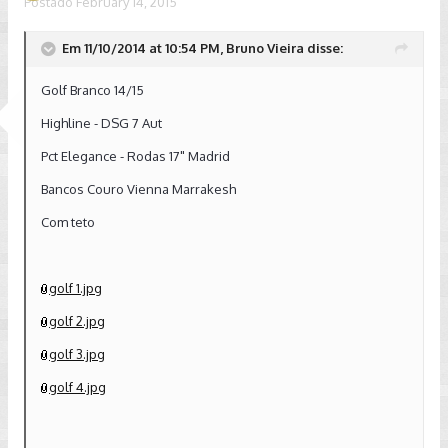
Postado
February 14, 2015
Em 11/10/2014 at 10:54 PM, Bruno Vieira disse:
Golf Branco 14/15
Highline - DSG 7 Aut
Pct Elegance - Rodas 17" Madrid
Bancos Couro Vienna Marrakesh
Com teto
golf 1.jpg
golf 2.jpg
golf 3.jpg
golf 4.jpg