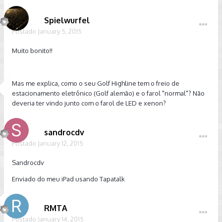
Spielwurfel
Postado
January 5, 2015
Muito bonito!!
Mas me explica, como o seu Golf Highline tem o freio de
estacionamento eletrônico (Golf alemão) e o farol "normal"? Não
deveria ter vindo junto com o farol de LED e xenon?
sandrocdv
Postado
January 12, 2015
Sandrocdv
Enviado do meu iPad usando Tapatalk
RMTA
Postado
January 14, 2015