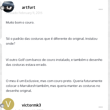
artfurt
Postado
February 11, 2015
Muito bom o couro.
Só o padrão das costuras que é diferente do original. Instalou
onde?
Ví outro Golf com banco de couro instalado, e também o desenho
das costuras estava errado.
O meu é um Exclusive, mas com couro preto. Queria futuramente
colocar o Marrakesh também, mas queria manter as costuras no
desenho original.
victormk3