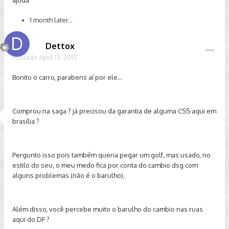
1 month later...
Dettox
Postado
April 13, 2015
Bonito o carro, parabens aí por ele...
Comprou na saga ? já precisou da garantia de alguma CSS aqui em
brasília ?
Pergunto isso pois também queria pegar um golf, mas usado, no
estilo do seu, o meu medo fica por conta do cambio dsg com
alguns problemas (não é o barulho).
Além disso, você percebe muito o barulho do cambio nas ruas
aqui do DF ?