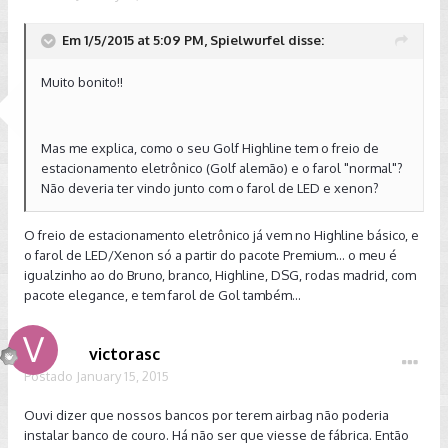
Em 1/5/2015 at 5:09 PM, Spielwurfel disse:
Muito bonito!!
Mas me explica, como o seu Golf Highline tem o freio de
estacionamento eletrônico (Golf alemão) e o farol "normal"?
Não deveria ter vindo junto com o farol de LED e xenon?
O freio de estacionamento eletrônico já vem no Highline básico, e
o farol de LED/Xenon só a partir do pacote Premium... o meu é
igualzinho ao do Bruno, branco, Highline, DSG, rodas madrid, com
pacote elegance, e tem farol de Gol também...
victorasc
Postado
January 15, 2015
Ouvi dizer que nossos bancos por terem airbag não poderia
instalar banco de couro. Há não ser que viesse de fábrica. Então