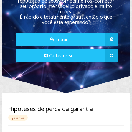
reputação de seus companheiros, começar
seu próprio mensageiro privado e muito
mais.
É rápido e totalmente grátis, então o que
você está esperando?
Entrar
Cadastre-se
Hipoteses de perca da garantia
garantia