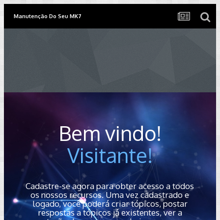
Manutenção Do Seu MK7
Bem vindo!
Visitante!
Cadastre-se agora para obter acesso a todos
os nossos recursos. Uma vez cadastrado e
logado, você poderá criar tópicos, postar
respostas a tópicos já existentes, ver a