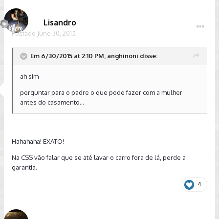
Lisandro
Postado
June 30, 2015
Em 6/30/2015 at 2:10 PM, anghinoni disse:
ah sim
perguntar para o padre o que pode fazer com a mulher
antes do casamento...
Hahahaha! EXATO!
Na CSS vão falar que se até lavar o carro fora de lá, perde a
garantia.
4