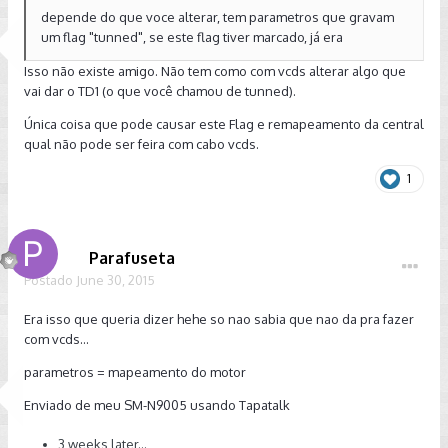
depende do que voce alterar, tem parametros que gravam
um flag "tunned", se este flag tiver marcado, já era
Isso não existe amigo. Não tem como com vcds alterar algo que
vai dar o TD1 (o que você chamou de tunned).
Única coisa que pode causar este Flag e remapeamento da central
qual não pode ser feira com cabo vcds.
1
Parafuseta
Postado
June 30, 2015
Era isso que queria dizer hehe so nao sabia que nao da pra fazer
com vcds...
parametros = mapeamento do motor
Enviado de meu SM-N9005 usando Tapatalk
3 weeks later...