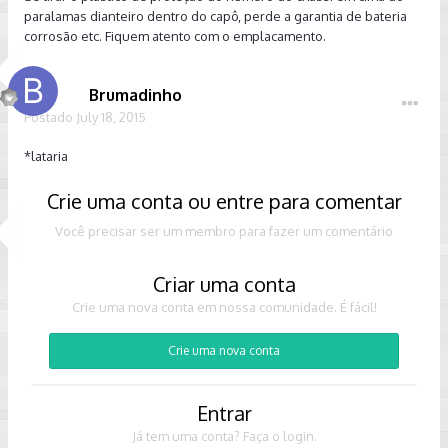
paralamas dianteiro dentro do capô, perde a garantia de bateria
corrosão etc. Fiquem atento com o emplacamento.
Brumadinho
Postado
July 18, 2015
*lataria
Crie uma conta ou entre para comentar
Você precisar ser um membro para fazer um comentário
Criar uma conta
Crie uma nova conta em nossa comunidade. É fácil!
Crie uma nova conta
Entrar
Já tem uma conta? Faça o login.