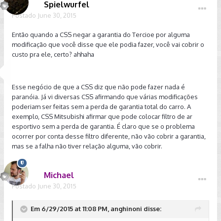
Spielwurfel
Postado
June 30, 2015
Então quando a CSS negar a garantia do Tercioe por alguma
modificação que você disse que ele podia fazer, você vai cobrir o
custo pra ele, certo? ahhaha
Esse negócio de que a CSS diz que não pode fazer nada é
paranóia. Já vi diversas CSS afirmando que várias modificações
poderiam ser feitas sem a perda de garantia total do carro. A
exemplo, CSS Mitsubishi afirmar que pode colocar filtro de ar
esportivo sem a perda de garantia. É claro que se o problema
ocorrer por conta desse filtro diferente, não vão cobrir a garantia,
mas se a falha não tiver relação alguma, vão cobrir.
Michael
Postado
June 30, 2015
Em 6/29/2015 at 11:08 PM, anghinoni disse: