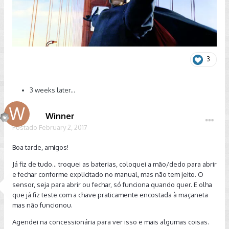
3
3 weeks later...
Winner
Postado
February 2, 2017
Boa tarde, amigos!
Já fiz de tudo... troquei as baterias, coloquei a mão/dedo para abrir
e fechar conforme explicitado no manual, mas não tem jeito. O
sensor, seja para abrir ou fechar, só funciona quando quer. E olha
que já fiz teste com a chave praticamente encostada à maçaneta
mas não funcionou.
Agendei na concessionária para ver isso e mais algumas coisas.