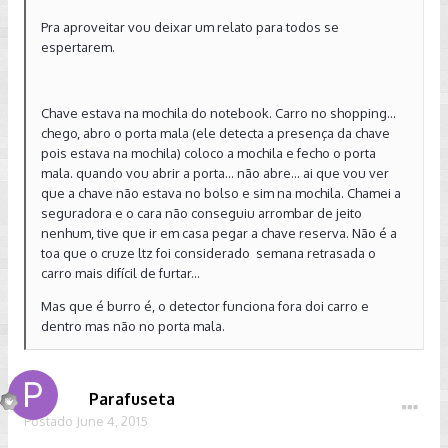
Pra aproveitar vou deixar um relato para todos se
espertarem.
Chave estava na mochila do notebook. Carro no shopping...
chego, abro o porta mala (ele detecta a presença da chave
pois estava na mochila) coloco a mochila e fecho o porta
mala. quando vou abrir a porta... não abre... ai que vou ver
que a chave não estava no bolso e sim na mochila. Chamei a
seguradora e o cara não conseguiu arrombar de jeito
nenhum, tive que ir em casa pegar a chave reserva. Não é a
toa que o cruze ltz foi considerado semana retrasada o
carro mais difícil de furtar...
Mas que é burro é, o detector funciona fora doi carro e
dentro mas não no porta mala.
Parafuseta
Postado
June 4, 2015