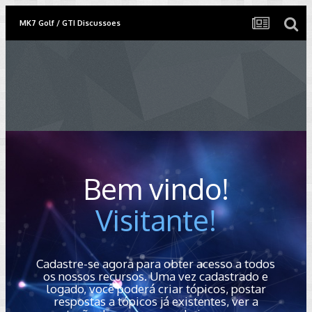
MK7 Golf / GTI Discussoes
Bem vindo!
Visitante!
Cadastre-se agora para obter acesso a todos
os nossos recursos. Uma vez cadastrado e
logado, você poderá criar tópicos, postar
respostas a tópicos já existentes, ver a