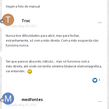
Vejam a foto do manual
Truc
Postado
May 29, 2015
Nunca tive dificuldades para abrir, mas para fechar,
estranhamente, só com a mão direita. Com a mão esquerda não
funciona nunca.
Sei que parece absurdo, ridículo... mas só funciona com a
mão direita, até onde sei tenho simetria bilateral eletromagnética,
vai entender...
1
medfontes
Postado
May 29, 2015