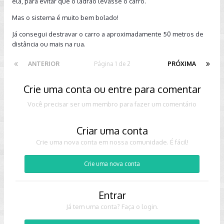
ela, para evitar que o ladrão levasse o carro.
Mas o sistema é muito bem bolado!
Já consegui destravar o carro a aproximadamente 50 metros de
distância ou mais na rua.
ANTERIOR
Página 1 de 2
PRÓXIMA
Crie uma conta ou entre para comentar
Você precisar ser um membro para fazer um comentário
Criar uma conta
Crie uma nova conta em nossa comunidade. É fácil!
Crie uma nova conta
Entrar
Já tem uma conta? Faça o login.