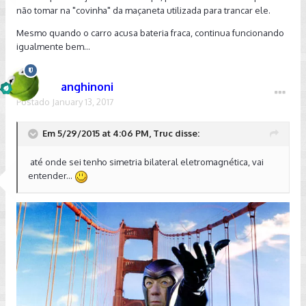
não tomar na "covinha" da maçaneta utilizada para trancar ele.
Mesmo quando o carro acusa bateria fraca, continua funcionando
igualmente bem...
anghinoni
Postado
January 13, 2017
Em 5/29/2015 at 4:06 PM, Truc disse:
até onde sei tenho simetria bilateral eletromagnética, vai
entender...