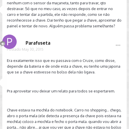
nenhum com o sensor da maçaneta, tanto para travar, qto
destravar. Só que no meu caso, as vezes depois de entrar no
carro e tentar dar a partida, ele não responde, como se não
reconhecesse a chave. Dai tenho que pegar a chave, aproximar do
painel e tentar de novo. Alguém passa problema semelhante?
Parafuseta
Postado
May 30, 2015
Era exatamente isso que eu passava com o Cruze, como disse,
depende da bateria e de onde esta a chave, eu tenho uma japona
que se a chave estivesse no bolso dela não ligava.
Pra aproveitar vou deixar um relato para todos se espertarem.
Chave estava na mochila do notebook. Carro no shopping... chego,
abro o porta mala (ele detecta a presença da chave pois estava na
mochila) coloco a mochila e fecho o porta mala. quando vou abrir a
porta... não abre... ai que vou ver que a chave não estava no bolso