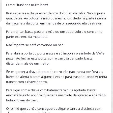
O meu funciona muito bem!
Basta apenas a chave estar dentro do bolso da calça. Não importa
qual deles. Ao colocar a mão ou mesmo um dedo na parte interna
da maçaneta da porta, em menos de um segundo ela destrava.
Para trancar, basta passar a mão ou um dedo sobre o sensor na
parte extrema da maçaneta.
Não importa se está chovendo ou não.
Para abrir a porta do porta malas é só impurra o símbolo da VW e
puxar. Ao fechar esta porta, com o carro já trancado, basta
distanciar mais de um metro.
Se esquecer a chave dentro do carro, ele não tranca por fora. As
luzes do alerta piscam algumas vezes para avisar quando vc tenta
trancar com a chave dentro.
Para ligar com a chave com bateria fraca ou esgotada, basta
encostá lá junto ao local que teria um miolo da ignição e apertar o
botão Power do carro.
O ruim é que vc não consegue desligar o carro a distância com