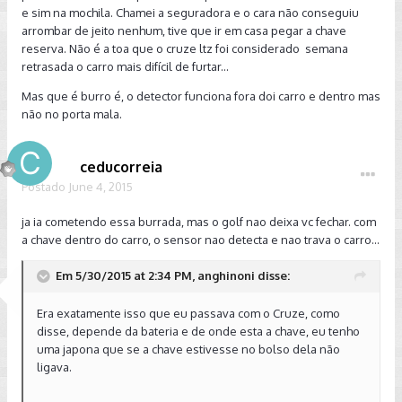
e sim na mochila. Chamei a seguradora e o cara não conseguiu
arrombar de jeito nenhum, tive que ir em casa pegar a chave
reserva. Não é a toa que o cruze ltz foi considerado semana
retrasada o carro mais difícil de furtar...
Mas que é burro é, o detector funciona fora doi carro e dentro mas
não no porta mala.
ceducorreia
Postado
June 4, 2015
ja ia cometendo essa burrada, mas o golf nao deixa vc fechar. com
a chave dentro do carro, o sensor nao detecta e nao trava o carro...
Em 5/30/2015 at 2:34 PM, anghinoni disse:
Era exatamente isso que eu passava com o Cruze, como
disse, depende da bateria e de onde esta a chave, eu tenho
uma japona que se a chave estivesse no bolso dela não
ligava.