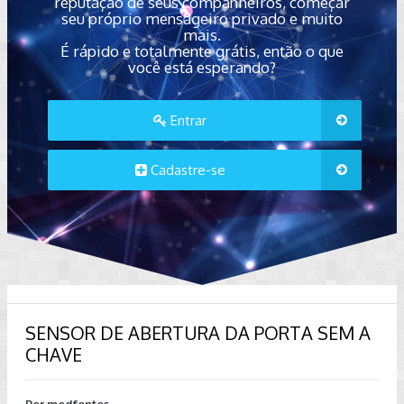
reputação de seus companheiros, começar
seu próprio mensageiro privado e muito
mais.
É rápido e totalmente grátis, então o que
você está esperando?
Entrar
Cadastre-se
SENSOR DE ABERTURA DA PORTA SEM A
CHAVE