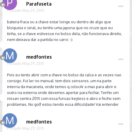
Parafuseta
Postado
May 29, 2015
bateria fraca ou a chave estar longe ou dentro de algo que
bloqueia o sinal, eu tenho uma japona que no cruze que eu
tinha, se a chave estivesse no bolso dela, não funcionava direito,
nem deixava dar a partida no carro :-)
medfontes
Postado
May 29, 2015
Pois eu tento abrir com a chave no bolso da calca e as vezes nao
consigo. Fui ler no manual: tem dois sensores..um na parte
interna da macaneta, onde temos q colocAr a mao para abrir e
outro na externa onde devemos apertar para fechar. Tenho um
nissan sentra 2015 com essa funcao keyless e abro e fecho sem
problemas. No golf estou tendo essa dificuldade! Vai entender
medfontes
Postado
May 29, 2015