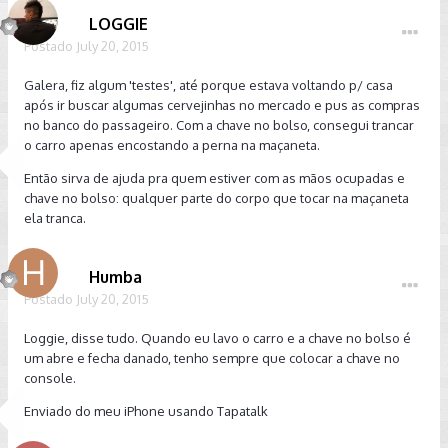
LOGGIE
Postado
July 20, 2015
Galera, fiz algum 'testes', até porque estava voltando p/ casa
após ir buscar algumas cervejinhas no mercado e pus as compras
no banco do passageiro. Com a chave no bolso, consegui trancar
o carro apenas encostando a perna na maçaneta.
Então sirva de ajuda pra quem estiver com as mãos ocupadas e
chave no bolso: qualquer parte do corpo que tocar na maçaneta
ela tranca.
Humba
Postado
July 20, 2015
Loggie, disse tudo. Quando eu lavo o carro e a chave no bolso é
um abre e fecha danado, tenho sempre que colocar a chave no
console.
Enviado do meu iPhone usando Tapatalk