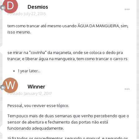
Desmios
Postado
July 22, 2015
tem como trancar até mesmo usando ÁGUA DA MANGUEIRA, sim,
isso mesmo.
se mirar na "covinha" da maçaneta, onde se coloca o dedo pra
trancar, e liberar água na mangueira, tem como trancar o carro rs
1 year later...
Winner
Postado
January 12, 2017
Pessoal, vou reviver esse tópico.
Tem pouco mais de duas semanas que venho percebendo que o
sensor de abertura e fechamento das portas não está
funcionando adequadamente.
Já fiz todos os procedimentos, segundo o manual, e segundo os