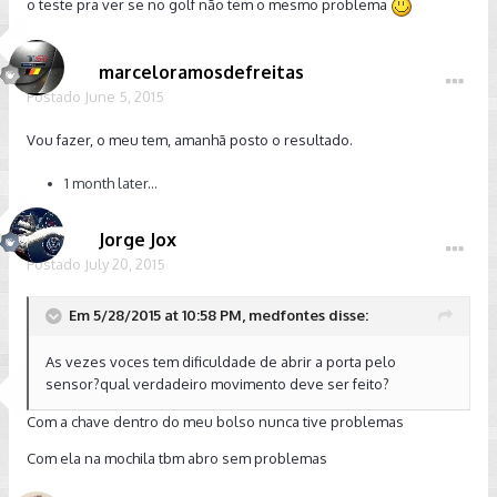
o teste pra ver se no golf não tem o mesmo problema
marceloramosdefreitas
Postado
June 5, 2015
Vou fazer, o meu tem, amanhã posto o resultado.
1 month later...
Jorge Jox
Postado
July 20, 2015
Em 5/28/2015 at 10:58 PM, medfontes disse:
As vezes voces tem dificuldade de abrir a porta pelo
sensor?qual verdadeiro movimento deve ser feito?
Com a chave dentro do meu bolso nunca tive problemas
Com ela na mochila tbm abro sem problemas