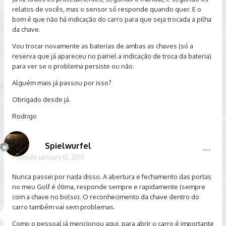
relatos de vocês, mas o sensor só responde quando quer. E o
bom é que não há indicação do carro para que seja trocada a pilha
da chave.
Vou trocar novamente as baterias de ambas as chaves (só a
reserva que já apareceu no painel a indicação de troca da bateria)
para ver se o problema persiste ou não.
Alguém mais já passou por isso?
Obrigado desde já.
Rodrigo
Spielwurfel
Postado
January 12, 2017
Nunca passei por nada disso. A abertura e fechamento das portas
no meu Golf é ótima, responde sempre e rapidamente (sempre
com a chave no bolso). O reconhecimento da chave dentro do
carro também vai sem problemas.
Como o pessoal já mencionou aqui, para abrir o carro é importante