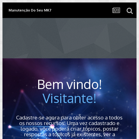
Manutenção Do Seu MK7
Bem vindo!
Visitante!
Cadastre-se agora para obter acesso a todos
os nossos recursos. Uma vez cadastrado e
logado, você poderá criar tópicos, postar
respostas a tópicos já existentes, ver a