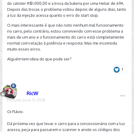
do calister R$1.000,00 e a troca da bateria por uma Heliar de 69A.
Depois das trocas o problema voltou depois de alguns dias, tanto
a luz da injeção acessa quanto o erro do start stop.
O mais interessante é que não noto nenhum mal funcionamento
no carro, pelo contrário, estou convivendo com esse problema a
mais de um ano e o funcionamento do carro está completamente
normal com relação à potência e resposta. Mas me incomoda
muito esses erros.
Alguém tem ideia do que pode ser?
1
RicW
Postado
June 13, 2018
Oi Flávio.
Dá próxima vez que levar o carro para a concessionária com a luz
acessa, peça para passarem o scanner e anote os códigos dos