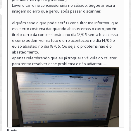
Levei o carro na concessionária no sábado. Segue anexa a
imagem do erro que gerou após passar o scanner.
Alguém sabe o que pode ser? O consultor me informou que
esse erro costuma dar quando abastecemos o carro, porém
tirei o carro da concessionária no dia 12/05 sem a luz acessa
e como podem ver na foto o erro aconteceu no dia 14/05 e
eu só abasteci no dia 18/05. Ou seja, o problema não é o
abastecimento.
Apenas relembrando que eu já troquei a válvula do calister
para tentar resolver esse problema e não adiantou......
Flávio,