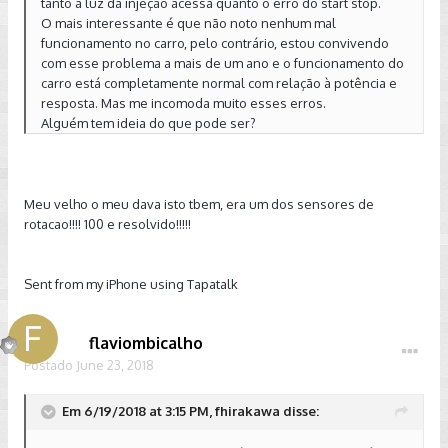
tanto a luz da injeção acessa quanto o erro do start stop.
O mais interessante é que não noto nenhum mal
funcionamento no carro, pelo contrário, estou convivendo
com esse problema a mais de um ano e o funcionamento do
carro está completamente normal com relação à potência e
resposta. Mas me incomoda muito esses erros.
Alguém tem ideia do que pode ser?
Meu velho o meu dava isto tbem, era um dos sensores de
rotacao!!!! 100 e resolvido!!!!!
Sent from my iPhone using Tapatalk
flaviombicalho
Postado
June 23, 2018
Em 6/19/2018 at 3:15 PM, fhirakawa disse: