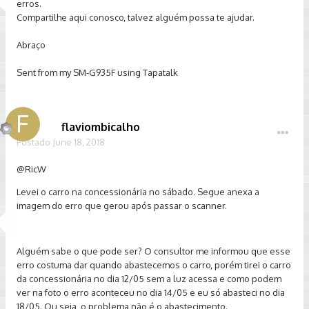
erros.
Compartilhe aqui conosco, talvez alguém possa te ajudar.
Abraço
Sent from my SM-G935F using Tapatalk
flaviombicalho
Postado
June 18, 2018
@RicW
Levei o carro na concessionária no sábado. Segue anexa a
imagem do erro que gerou após passar o scanner.
Alguém sabe o que pode ser? O consultor me informou que esse
erro costuma dar quando abastecemos o carro, porém tirei o carro
da concessionária no dia 12/05 sem a luz acessa e como podem
ver na foto o erro aconteceu no dia 14/05 e eu só abasteci no dia
18/05. Ou seja, o problema não é o abastecimento.