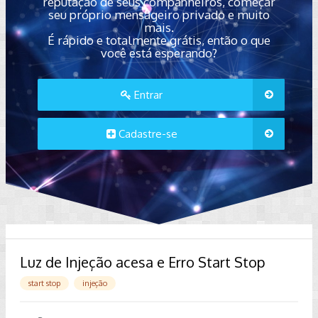
reputação de seus companheiros, começar
seu próprio mensageiro privado e muito
mais.
É rápido e totalmente grátis, então o que
você está esperando?
Entrar
Cadastre-se
Luz de Injeção acesa e Erro Start Stop
start stop
injeção