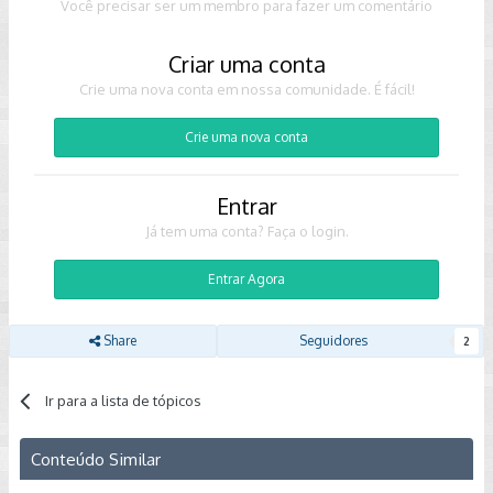
Você precisar ser um membro para fazer um comentário
Criar uma conta
Crie uma nova conta em nossa comunidade. É fácil!
Crie uma nova conta
Entrar
Já tem uma conta? Faça o login.
Entrar Agora
Share
Seguidores
2
Ir para a lista de tópicos
Conteúdo Similar