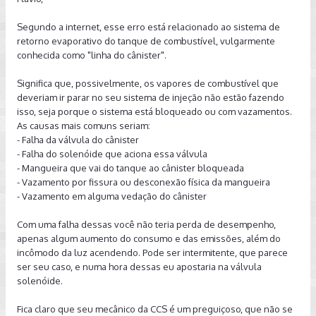
Segundo a internet, esse erro está relacionado ao sistema de
retorno evaporativo do tanque de combustível, vulgarmente
conhecida como "linha do cânister".
Significa que, possivelmente, os vapores de combustível que
deveriam ir parar no seu sistema de injeção não estão fazendo
isso, seja porque o sistema está bloqueado ou com vazamentos.
As causas mais comuns seriam:
- Falha da válvula do cânister
- Falha do solenóide que aciona essa válvula
- Mangueira que vai do tanque ao cânister bloqueada
- Vazamento por fissura ou desconexão física da mangueira
- Vazamento em alguma vedação do cânister
Com uma falha dessas você não teria perda de desempenho,
apenas algum aumento do consumo e das emissões, além do
incômodo da luz acendendo. Pode ser intermitente, que parece
ser seu caso, e numa hora dessas eu apostaria na válvula
solenóide.
Fica claro que seu mecânico da CCS é um preguiçoso, que não se