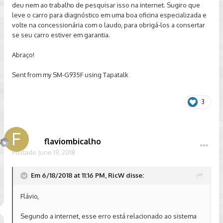
deu nem ao trabalho de pesquisar isso na internet. Sugiro que
leve o carro para diagnóstico em uma boa oficina especializada e
volte na concessionária com o laudo, para obrigá-los a consertar
se seu carro estiver em garantia.
Abraço!
Sent from my SM-G935F using Tapatalk
3
flaviombicalho
Postado
June 19, 2018
Em 6/18/2018 at 11:16 PM, RicW disse:
Flávio,
Segundo a internet, esse erro está relacionado ao sistema