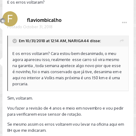
E os erros voltaram?
flaviombicalho
Postado
October 31, 2018
Em 10/31/2018 at 12:14 AM, NARIGA44 disse:
E os erros voltaram? Cara estou bem desanimado, o meu
agora apareceu isso, realmente esse carro só vira mesmo
na garantia , toda semana apetece algo novo pior que esse
é novinho, foi o mais conservado que já tive, desanima em e
aqui no interior a Volks mais próxima é uns 150 km e é uma
porcaria.
Sim, voltaram.
Vou fazer a revisão de 4 anos e meio em novembro e vou pedir
para verificarem esse sensor de rotação.
Se mesmo assim os erros voltarem vou levar na oficina aqui em
BH que me indicaram.