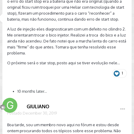
o erro do start stop era a bateria que não era original (quando a
original ficou ruim troquei por uma Heliar com tecnologia de start
stop), fizeram um procedimento para o carro “reconhecer” a
bateria, mas não funcionou, continua dando erro de start stop.
A luz de injeção eles diagnosticaram com um defeito no cilindro 2.
Me orientaram trocar o bico injetor. Realizei a troca do bico e a luz
ainda não acendeu. De fato notei que a marcha lenta do carro está
mais “firme” do que antes. Tomara que tenha resolvido esse
problema.
O próximo será o star stop, posto aqui se tiver evolução nele...
1
10 months later...
GIULIANO
Postado
December 30, 2019
Boa tarde, sou um membro novo aqui no fórum e estou desde
ontem procurando todos os tópicos sobre esse problema. Não