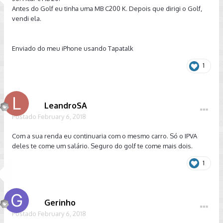
Antes do Golf eu tinha uma MB C200 K. Depois que dirigi o Golf,
vendi ela.
Enviado do meu iPhone usando Tapatalk
1
LeandroSA
Postado
February 6, 2018
Com a sua renda eu continuaria com o mesmo carro. Só o IPVA
deles te come um salário. Seguro do golf te come mais dois.
1
Gerinho
Postado
February 6, 2018