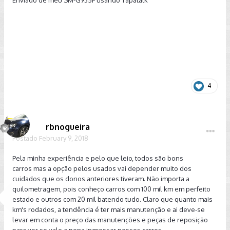
Enviado de meu SM-G935F usando Tapatalk
4
rbnogueira
Postado
February 9, 2018
Pela minha experiência e pelo que leio, todos são bons
carros mas a opção pelos usados vai depender muito dos
cuidados que os donos anteriores tiveram. Não importa a
quilometragem, pois conheço carros com 100 mil km em perfeito
estado e outros com 20 mil batendo tudo. Claro que quanto mais
km's rodados, a tendência é ter mais manutenção e ai deve-se
levar em conta o preço das manutenções e peças de reposição
para ver se vale a pena ingressar nesses carros.