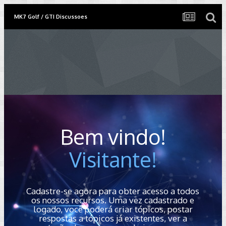
MK7 Golf / GTI Discussoes
Bem vindo!
Visitante!
Cadastre-se agora para obter acesso a todos
os nossos recursos. Uma vez cadastrado e
logado, você poderá criar tópicos, postar
respostas a tópicos já existentes, ver a