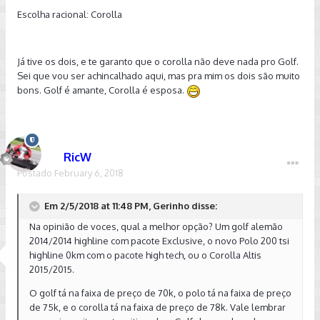
Escolha racional: Corolla
Já tive os dois, e te garanto que o corolla não deve nada pro Golf.
Sei que vou ser achincalhado aqui, mas pra mim os dois são muito
bons. Golf é amante, Corolla é esposa.
RicW
Postado
February 6, 2018
Em 2/5/2018 at 11:48 PM, Gerinho disse:
Na opinião de voces, qual a melhor opção? Um golf alemão
2014/2014 highline com pacote Exclusive, o novo Polo 200 tsi
highline 0km com o pacote high tech, ou o Corolla Altis
2015/2015.
O golf tá na faixa de preço de 70k, o polo tá na faixa de preço
de 75k, e o corolla tá na faixa de preço de 78k. Vale lembrar