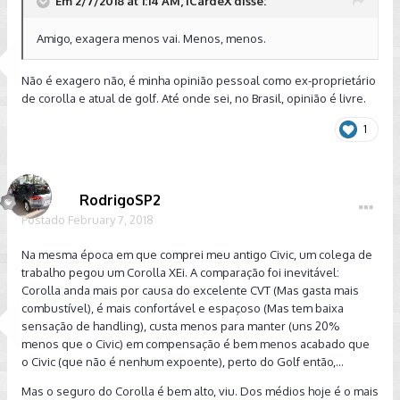
Em 2/7/2018 at 1:14 AM, iCardeX disse:
Amigo, exagera menos vai. Menos, menos.
Não é exagero não, é minha opinião pessoal como ex-proprietário
de corolla e atual de golf. Até onde sei, no Brasil, opinião é livre.
1
RodrigoSP2
Postado
February 7, 2018
Na mesma época em que comprei meu antigo Civic, um colega de
trabalho pegou um Corolla XEi. A comparação foi inevitável:
Corolla anda mais por causa do excelente CVT (Mas gasta mais
combustível), é mais confortável e espaçoso (Mas tem baixa
sensação de handling), custa menos para manter (uns 20%
menos que o Civic) em compensação é bem menos acabado que
o Civic (que não é nenhum expoente), perto do Golf então,...
Mas o seguro do Corolla é bem alto, viu. Dos médios hoje é o mais