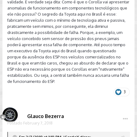
validade. E verdade seja dita: Como é que o Corolla vai apresentar
anomalias de funcionamento em componentes tecnológicos que
ele não possui? O segredo da Toyota aqui no Brasíl é esse:
fabricam um veículo com o mínimo de tecnologia ativa e passiva,
praticamente sem mimos, por conseguinte, ela diminui
drasticamente a possibilidade de falha. Porque, a exemplo, um
veículo concebido sem sensor de pressão dos pneus jamais
poderá apresentar essa falha de componente. Até pouco tempo
um executivo da Toyota aqui do Brasil quando questionado
porque da ausência dos ESP nos veículos comercializados no
Brasil e que eram tão caros, chegou ao absurdo de declarar que o
ESP não era necessário porque os Corollas eram "nativamente"
estabilizados. Ou seja, a central também nunca acusaria uma falha
de funcionamento do ESP.
3
Glauco Bezerra
Postado
February 7, 2018