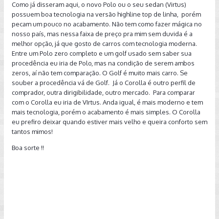
Como já disseram aqui, o novo Polo ou o seu sedan (Virtus)
possuem boa tecnologia na versão highline top de linha, porém
pecam um pouco no acabamento. Não tem como fazer mágica no
nosso país, mas nessa faixa de preço pra mim sem duvida é a
melhor opção, já que gosto de carros com tecnologia moderna.
Entre um Polo zero completo e um golf usado sem saber sua
procedência eu iria de Polo, mas na condição de serem ambos
zeros, aí não tem comparação. O Golf é muito mais carro. Se
souber a procedência vá de Golf. Já o Corolla é outro perfil de
comprador, outra dirigibilidade, outro mercado. Para comparar
com o Corolla eu iria de VIrtus. Anda igual, é mais moderno e tem
mais tecnologia, porém o acabamento é mais simples. O Corolla
eu prefiro deixar quando estiver mais velho e queira conforto sem
tantos mimos!
Boa sorte !!