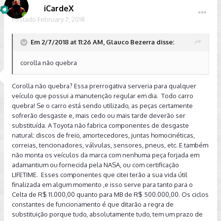
iCardeX
Postado
February 7, 2018
Em 2/7/2018 at 11:26 AM, Glauco Bezerra disse:
corolla não quebra
Corolla não quebra? Essa prerrogativa serveria para qualquer
veículo que possui a manutenção regular em dia. Todo carro
quebra! Se o carro está sendo utilizado, as peças certamente
sofrerão desgaste e, mais cedo ou mais tarde deverão ser
substituída. A Toyota não fabrica componentes de desgaste
natural: discos de freio, amortecedores, juntas homocinéticas,
correias, tencionadores, válvulas, sensores, pneus, etc. E também
não monta os veículos da marca com nenhuma peça forjada em
adamantium ou fornecida pela NASA, ou com certificação
LIFETIME. Esses componentes que citei terão a sua vida útil
finalizada em algum momento ,e isso serve para tanto para o
Celta de R$ 11.000,00 quanto para MB de R$ 500.000,00. Os ciclos
constantes de funcionamento é que ditarão a regra de
substituição porque tudo, absolutamente tudo, tem um prazo de