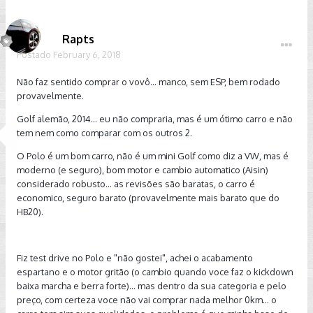
Rapts
Postado
February 6, 2018
Não faz sentido comprar o vovô... manco, sem ESP, bem rodado
provavelmente.
Golf alemão, 2014... eu não compraria, mas é um ótimo carro e não
tem nem como comparar com os outros 2.
O Polo é um bom carro, não é um mini Golf como diz a VW, mas é
moderno (e seguro), bom motor e cambio automatico (Aisin)
considerado robusto... as revisões são baratas, o carro é
economico, seguro barato (provavelmente mais barato que do
HB20).
Fiz test drive no Polo e "não gostei", achei o acabamento
espartano e o motor gritão (o cambio quando voce faz o kickdown
baixa marcha e berra forte)... mas dentro da sua categoria e pelo
preço, com certeza voce não vai comprar nada melhor 0km... o