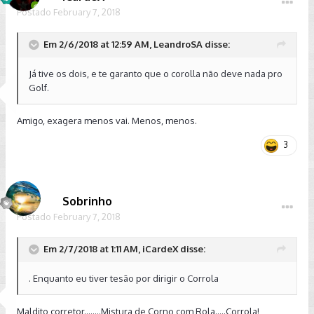
Postado
February 7, 2018
Em 2/6/2018 at 12:59 AM, LeandroSA disse:
Já tive os dois, e te garanto que o corolla não deve nada pro
Golf.
Amigo, exagera menos vai. Menos, menos.
3
Sobrinho
Postado
February 7, 2018
Em 2/7/2018 at 1:11 AM, iCardeX disse:
. Enquanto eu tiver tesão por dirigir o Corrola
Maldito corretor........Mistura de Corno com Rola.....Corrola!