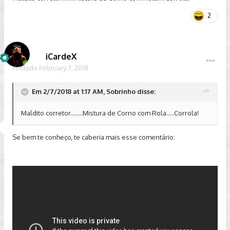
2
iCardeX
Postado
February 7, 2018
Em 2/7/2018 at 1:17 AM, Sobrinho disse:
Maldito corretor........Mistura de Corno com Rola.....Corrola!
Se bem te conheço, te caberia mais esse comentário: