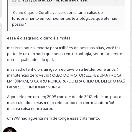
Em 2/7/2018 at 1:19 PM, iCardeX disse:
Como é que o Corolla vai apresentar anomalias de
funcionamento em componentes tecnológicos que ele não
possui?
esse é o segredo, o carro é simples!
mas isso pouco importa para milhões de pessoas alias, você faz
parte de uma minoria que pensa em tecnologia, segurança entre
outras qualidades do golf.
mas velho tenho um amigão meu teve uma fielder por 6 anos (
manutenção zero velho ) OLEO DO MOTOR ELE FEZ UMA TROCA
EM 100MKM, O CARRO NUNCA PAROU ERA CHEIO DE DEFEITO MAS
PARAR DE FUNCIONAR NUNCA.
Agora ele tem um seg 2009 com ele desde 2012. ele é um pouco
mais cuidadoso mas muito ceboso, porcao com manutenção!
mesma coisa nunca parou.
um VW não aguenta nem de longe esse tratamento.