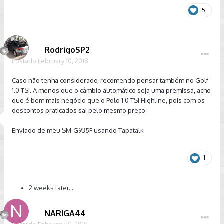
5
RodrigoSP2
Postado
February 10, 2018
Caso não tenha considerado, recomendo pensar também no Golf
1.0 TSI. A menos que o câmbio automático seja uma premissa, acho
que é bem mais negócio que o Polo 1.0 TSI Highline, pois com os
descontos praticados sai pelo mesmo preço.
Enviado de meu SM-G935F usando Tapatalk
1
2 weeks later...
NARIGA44