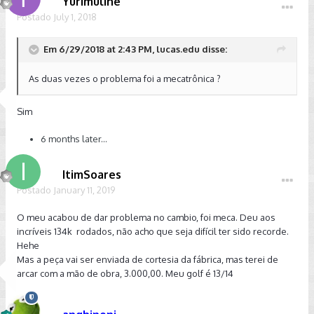
Yurimuline
Postado
July 1, 2018
Em 6/29/2018 at 2:43 PM, lucas.edu disse:
As duas vezes o problema foi a mecatrônica ?
Sim
6 months later...
ItimSoares
Postado
January 11, 2019
O meu acabou de dar problema no cambio, foi meca. Deu aos
incríveis 134k rodados, não acho que seja difícil ter sido recorde.
Hehe
Mas a peça vai ser enviada de cortesia da fábrica, mas terei de
arcar com a mão de obra, 3.000,00. Meu golf é 13/14