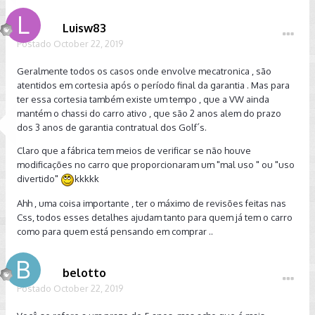
Luisw83
Postado
October 22, 2019
Geralmente todos os casos onde envolve mecatronica , são
atentidos em cortesia após o período final da garantia . Mas para
ter essa cortesia também existe um tempo , que a VW ainda
mantém o chassi do carro ativo , que são 2 anos alem do prazo
dos 3 anos de garantia contratual dos Golf´s.
Claro que a fábrica tem meios de verificar se não houve
modificações no carro que proporcionaram um "mal uso " ou "uso
divertido"
kkkkk
Ahh , uma coisa importante , ter o máximo de revisões feitas nas
Css, todos esses detalhes ajudam tanto para quem já tem o carro
como para quem está pensando em comprar ..
belotto
Postado
October 22, 2019