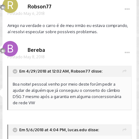
Robson77
Postado
May 6, 2018
Amigo na verdade o carro é de meu irmão eu estava comprando,
aí resolvi especular sobre possíveis problemas.
Bereba
Postado
May 8, 2018
Em 4/29/2018 at 12:02 AM, Robson77 disse:
Boa noite! pessoal venho por meio deste forúm pedir a
ajudar de alguém que já conseguiu o conserto do câmbio
DSG 7 mesmo após a garantia em alguma concerssionária
de rede VW
Em 5/6/2018 at 4:04 PM, lucas.edu disse: