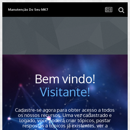
Manutenção Do Seu MK7
Bem vindo!
Visitante!
Cadastre-se agora para obter acesso a todos
os nossos recursos. Uma vez cadastrado e
logado, você poderá criar tópicos, postar
respostas a tópicos já existentes, ver a