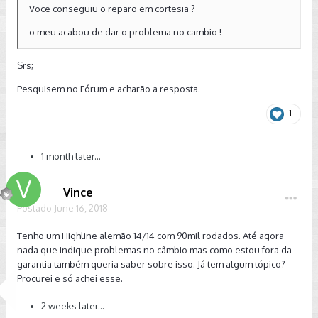
Voce conseguiu o reparo em cortesia ?
o meu acabou de dar o problema no cambio !
Srs;
Pesquisem no Fórum e acharão a resposta.
1
1 month later...
Vince
Postado
June 16, 2018
Tenho um Highline alemão 14/14 com 90mil rodados. Até agora
nada que indique problemas no câmbio mas como estou fora da
garantia também queria saber sobre isso. Já tem algum tópico?
Procurei e só achei esse.
2 weeks later...