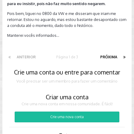
para eu insistir, pois não faz muito sentido negarem.
Pois bem, liguei no 0800 da VW e me disseram que iriam me
retornar. Estou no aguardo, mas estou bastante desapontado com
a conduta até o momento, dado todo o histórico.
Manterei vocês informados...
ANTERIOR
Página 1 de 3
PRÓXIMA
Crie uma conta ou entre para comentar
Você precisar ser um membro para fazer um comentário
Criar uma conta
Crie uma nova conta em nossa comunidade. É fácil!
Crie uma nova conta