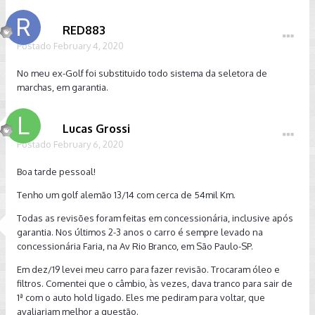
RED883
Postado
February 4, 2020
No meu ex-Golf foi substituido todo sistema da seletora de
marchas, em garantia.
Lucas Grossi
Postado
February 6, 2020
Boa tarde pessoal!
Tenho um golf alemão 13/14 com cerca de 54mil Km.
Todas as revisões foram feitas em concessionária, inclusive após
garantia. Nos últimos 2-3 anos o carro é sempre levado na
concessionária Faria, na Av Rio Branco, em São Paulo-SP.
Em dez/19 levei meu carro para fazer revisão. Trocaram óleo e
filtros. Comentei que o câmbio, às vezes, dava tranco para sair de
1ª com o auto hold ligado. Eles me pediram para voltar, que
avaliariam melhor a questão.