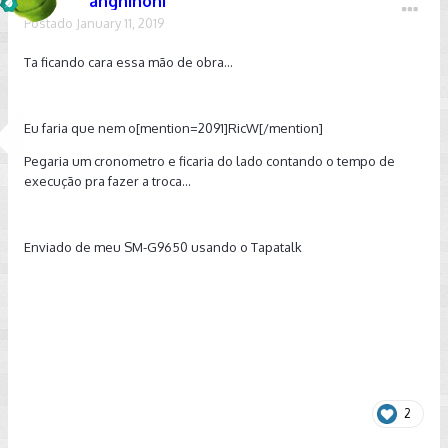
anghinoni
Postado
January 11, 2019
Ta ficando cara essa mão de obra...
Eu faria que nem o[mention=2091]RicW[/mention]
Pegaria um cronometro e ficaria do lado contando o tempo de
execução pra fazer a troca...
Enviado de meu SM-G9650 usando o Tapatalk
2