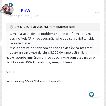
RicW
Postado
January 11, 2019
Em 1/11/2019 at 2:55 PM, ItimSoares disse:
O meu acabou de dar problema no cambio, foi meca. Deu
aos incríveis 134k rodados, não acho que seja difícil ter sido
recorde. Hehe
Mas a peça vai ser enviada de cortesia da fábrica, mas terei
de arcar com a mão de obra, 3.000,00. Meu golf é 13/14
Não é recorde. Em fórum gringo vc acha MK6 com esse mesmo
câmbio e uns 300k km rodados, sem problema.
Abraço.
Sent from my SM-G935F using Tapatalk
3