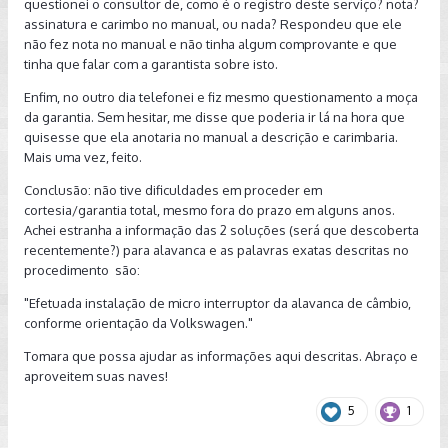
questionei o consultor de, como é o registro deste serviço? nota?
assinatura e carimbo no manual, ou nada? Respondeu que ele
não fez nota no manual e não tinha algum comprovante e que
tinha que falar com a garantista sobre isto.
Enfim, no outro dia telefonei e fiz mesmo questionamento a moça
da garantia. Sem hesitar, me disse que poderia ir lá na hora que
quisesse que ela anotaria no manual a descrição e carimbaria.
Mais uma vez, feito.
Conclusão: não tive dificuldades em proceder em
cortesia/garantia total, mesmo fora do prazo em alguns anos.
Achei estranha a informação das 2 soluções (será que descoberta
recentemente?) para alavanca e as palavras exatas descritas no
procedimento são:
"Efetuada instalação de micro interruptor da alavanca de câmbio,
conforme orientação da Volkswagen."
Tomara que possa ajudar as informações aqui descritas. Abraço e
aproveitem suas naves!
5
1