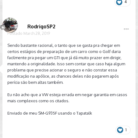
4
RodrigoSP2
Postado
March 28, 2019
Sendo bastante racional, o tanto que se gasta pra chegar em
certos estágios de preparação de um carro como o Golf daria
facilmente pra pegar um GTI que já dá muito prazer em dirigir,
mantendo a originalidade. Isso sem contar que caso haja algum
problema que precise acionar o seguro e não constar essa
modificação na apólice, as chances deles não pagarem após
perícia são bem altas também.
Eu não acho que a VW esteja errada em negar garantia em casos
mais complexos como os citados.
Enviado de meu SM-G935F usando o Tapatalk
1