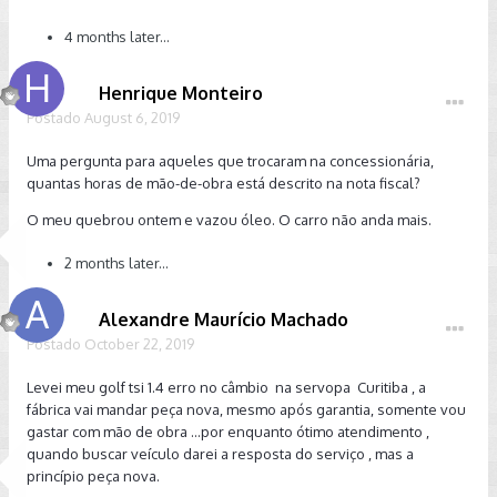
4 months later...
Henrique Monteiro
Postado
August 6, 2019
Uma pergunta para aqueles que trocaram na concessionária,
quantas horas de mão-de-obra está descrito na nota fiscal?
O meu quebrou ontem e vazou óleo. O carro não anda mais.
2 months later...
Alexandre Maurício Machado
Postado
October 22, 2019
Levei meu golf tsi 1.4 erro no câmbio na servopa Curitiba , a
fábrica vai mandar peça nova, mesmo após garantia, somente vou
gastar com mão de obra ...por enquanto ótimo atendimento ,
quando buscar veículo darei a resposta do serviço , mas a
princípio peça nova.