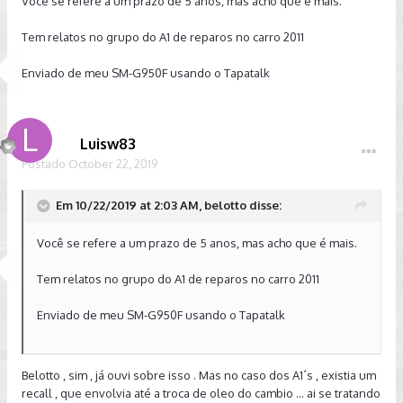
Você se refere a um prazo de 5 anos, mas acho que é mais.
Tem relatos no grupo do A1 de reparos no carro 2011
Enviado de meu SM-G950F usando o Tapatalk
Luisw83
Postado
October 22, 2019
Em 10/22/2019 at 2:03 AM, belotto disse:
Você se refere a um prazo de 5 anos, mas acho que é mais.
Tem relatos no grupo do A1 de reparos no carro 2011
Enviado de meu SM-G950F usando o Tapatalk
Belotto , sim , já ouvi sobre isso . Mas no caso dos A1´s , existia um
recall , que envolvia até a troca de oleo do cambio ... ai se tratando