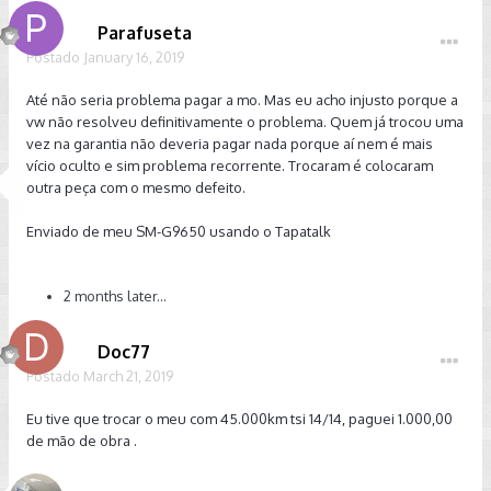
Parafuseta
Postado
January 16, 2019
Até não seria problema pagar a mo. Mas eu acho injusto porque a
vw não resolveu definitivamente o problema. Quem já trocou uma
vez na garantia não deveria pagar nada porque aí nem é mais
vício oculto e sim problema recorrente. Trocaram é colocaram
outra peça com o mesmo defeito.
Enviado de meu SM-G9650 usando o Tapatalk
2 months later...
Doc77
Postado
March 21, 2019
Eu tive que trocar o meu com 45.000km tsi 14/14, paguei 1.000,00
de mão de obra .